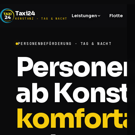
Taxi24
Leistungen
Flotte
A
KONSTANZ · TAG & NACHT
PERSONENBEFÖRDERUNG · TAG & NACHT
Persone
ab Konst
komforta