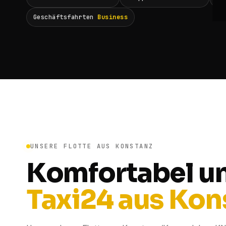
Geschäftsfahrten
Business
UNSERE FLOTTE AUS KONSTANZ
Komfortabel u
Taxi24 aus Kon