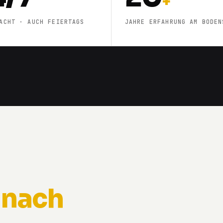
+
ACHT · AUCH FEIERTAGS
JAHRE ERFAHRUNG AM BODEN
 nach