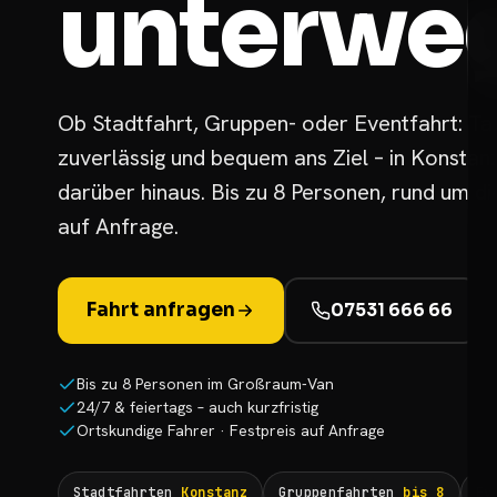
unterweg
Ob Stadtfahrt, Gruppen- oder Eventfahrt: Tax
zuverlässig und bequem ans Ziel – in Konsta
darüber hinaus. Bis zu 8 Personen, rund um die
auf Anfrage.
Fahrt anfragen
07531 666 66
Bis zu 8 Personen im Großraum-Van
24/7 & feiertags – auch kurzfristig
Ortskundige Fahrer · Festpreis auf Anfrage
Stadtfahrten
Konstanz
Gruppenfahrten
bis 8
Ev