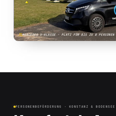
MERCEDES V-KLASSE · PLATZ FÜR BIS ZU 8 PERSONEN
PERSONENBEFÖRDERUNG · KONSTANZ & BODENSEE