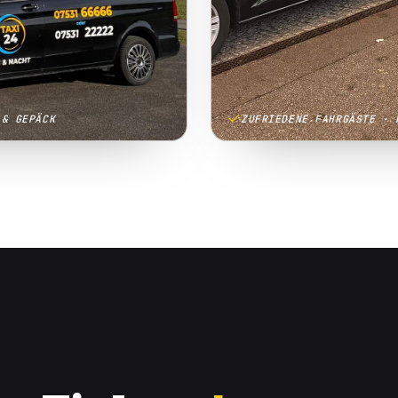
 & GEPÄCK
ZUFRIEDENE FAHRGÄSTE · 