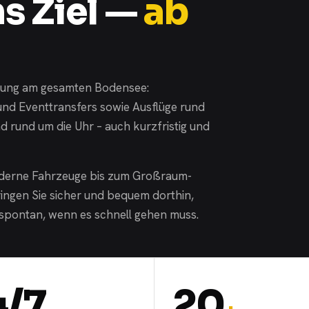
s Ziel —
ab
derung am gesamten Bodensee:
und Eventtransfers sowie Ausflüge rund
d rund um die Uhr – auch kurzfristig und
oderne Fahrzeuge bis zum Großraum-
ringen Sie sicher und bequem dorthin,
spontan, wenn es schnell gehen muss.
4/7
20