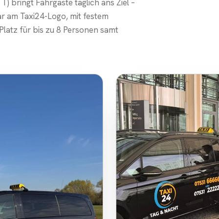
) bringt Fahrgäste täglich ans Ziel –
ar am Taxi24-Logo, mit festem
latz für bis zu 8 Personen samt