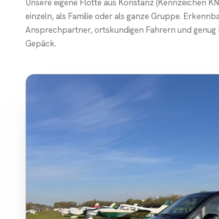
Unsere eigene Flotte aus Konstanz (Kennzeichen KN T
einzeln, als Familie oder als ganze Gruppe. Erkennb
Ansprechpartner, ortskundigen Fahrern und genug P
Gepäck.