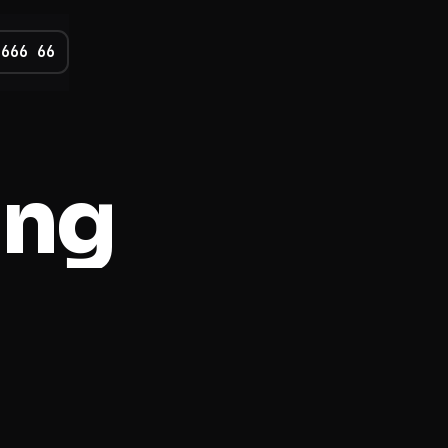
 666 66
ung