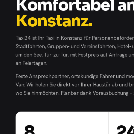
Komfortabel an
Konstanz.
Taxi24 ist Ihr Taxi in Konstanz für Personenbeför
Stadtfahrten, Gruppen- und Vereinsfahrten, Hotel- 
um den See. Tür-zu-Tür, mit Festpreis auf Anfrage un
an Feiertagen.
Feste Ansprechpartner, ortskundige Fahrer und m
Van: Wir holen Sie direkt vor Ihrer Haustür ab und b
wo Sie hinmöchten. Planbar dank Vorausbuchung – 
8
2