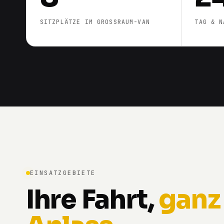
SITZPLÄTZE IM GROSSRAUM-VAN
TAG & N
EINSATZGEBIETE
Ihre Fahrt,
ganz